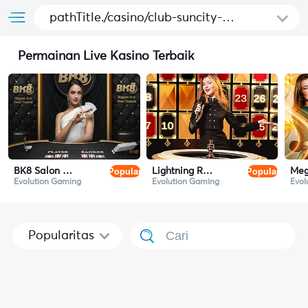
pathTitle./casino/club-suncity-
playboy
Permainan Live Kasino Terbaik
Popular
Popular
BK8 Salon Prive Baccarat
Lightning Roulette
Meg
Evolution Gaming
Evolution Gaming
Evol
Popularitas