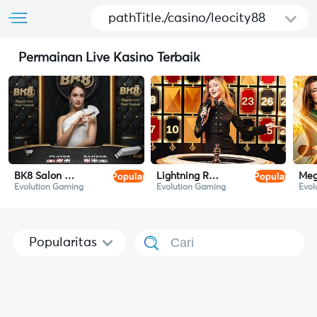
pathTitle./casino/leocity88
Permainan Live Kasino Terbaik
Popular
Popular
BK8 Salon Prive Baccarat
Lightning Roulette
Meg
Evolution Gaming
Evolution Gaming
Evol
Popularitas