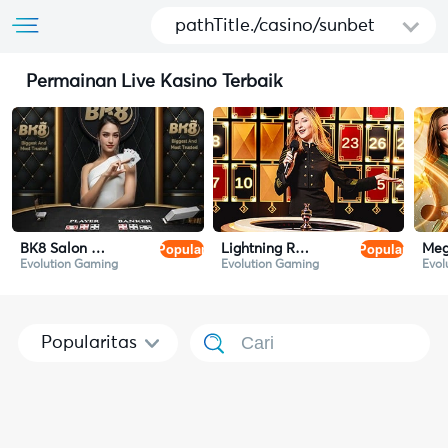
pathTitle./casino/sunbet
Permainan Live Kasino Terbaik
Popular
Popular
BK8 Salon Prive Baccarat
Lightning Roulette
Meg
Evolution Gaming
Evolution Gaming
Evol
Popularitas