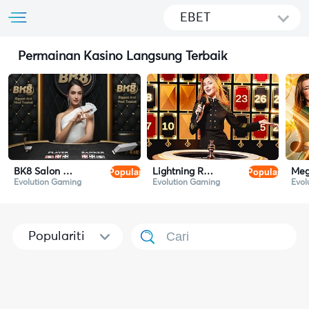
EBET
Permainan Kasino Langsung Terbaik
Popular
Popular
BK8 Salon Prive Baccarat
Lightning Roulette
Meg
Evolution Gaming
Evolution Gaming
Evol
Populariti