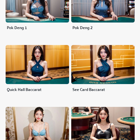
Pok Deng 1
Pok Deng 2
Quick Hall Baccarat
See Card Baccarat