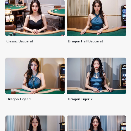
Classic Baccarat
Dragon Hall Baccarat
Dragon Tiger 1
Dragon Tiger 2