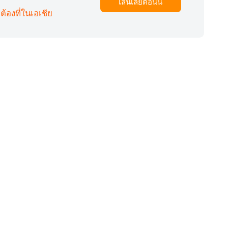
เล่นเลยตอนนี้
ต้องที่ในเอเชีย