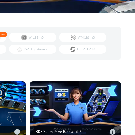
ฮอต
g
W Casino
WMCasino
Pretty Gaming
CyberBetX
BK8 Salon Privé Baccarat 2