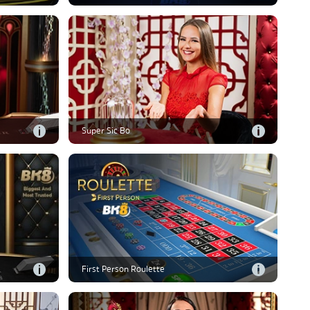
Super Sic Bo
First Person Roulette