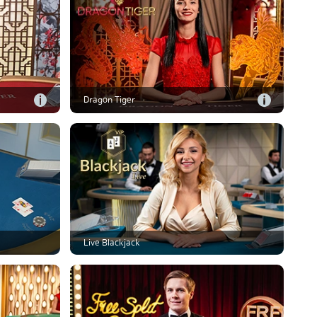
Dragon Tiger
Live Blackjack