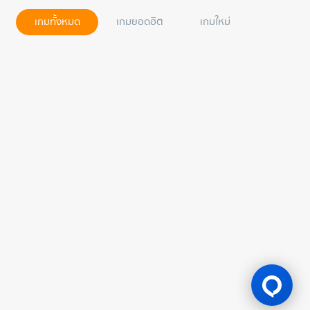
เกมทั้งหมด
เกมยอดฮิต
เกมใหม่