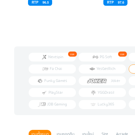
RTP
96.5
RTP
97.6
ฮอต
ฮอต
Nextspin
PG Soft
Fa Chai
YesGetRich
Funky Games
Joker
PlayStar
YGGDrasil
JDB Gaming
Lucky365
เกมทั้งหมด
เกมยอดฮิต
เกมใหม่
slot
arcade