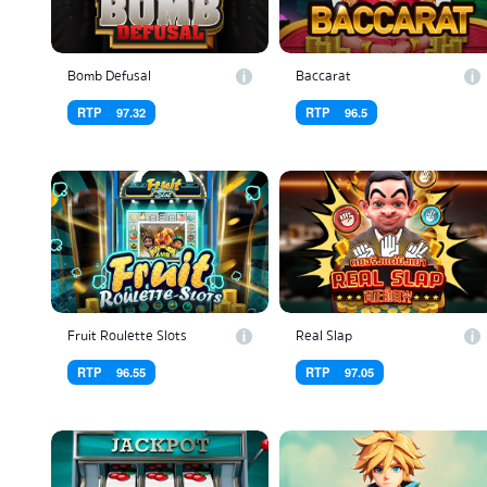
Bomb Defusal
Baccarat
RTP
97.32
RTP
96.5
Fruit Roulette Slots
Real Slap
RTP
96.55
RTP
97.05