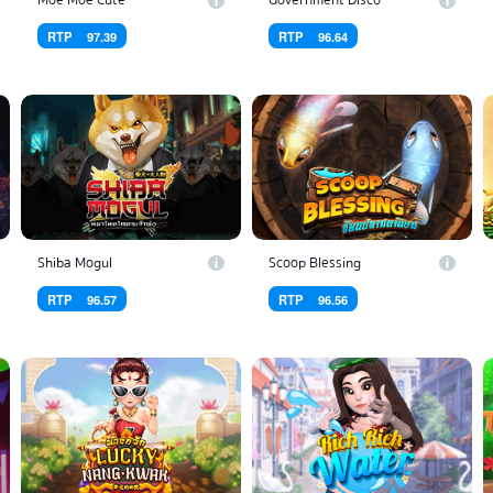
RTP
97.39
RTP
96.64
Shiba Mogul
Scoop Blessing
RTP
96.57
RTP
96.56