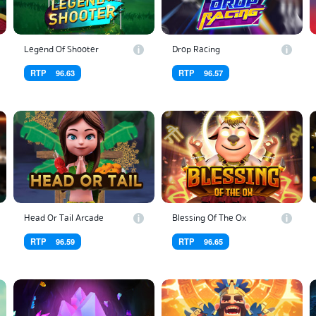
Legend Of Shooter
Drop Racing
RTP
96.63
RTP
96.57
Head Or Tail Arcade
Blessing Of The Ox
RTP
96.59
RTP
96.65