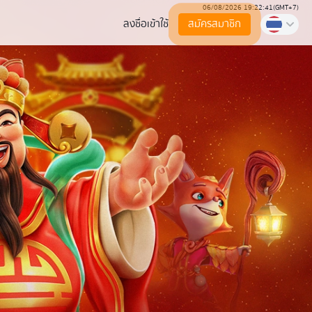
06/08/2026 19:22:44
(
GMT+7
)
ลงชื่อเข้าใช้
สมัครสมาชิก