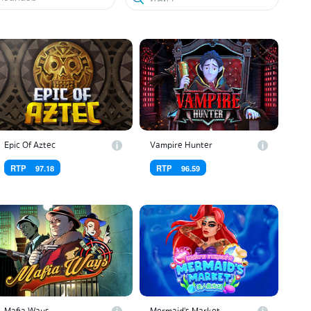
Epic Of Aztec
Vampire Hunter
RTP
97.18
RTP
96.59
Mafia Ways
Mermaid's Market