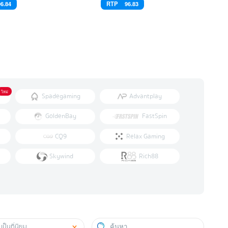
96.84
RTP
96.83
ใหม่
Spadegaming
Advantplay
GoldenBay
FastSpin
CQ9
Relax Gaming
Skywind
Rich88
เป็นที่นิยม