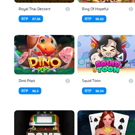
Royal Thai Dessert
Ring Of Hopeful
RTP
97.06
RTP
96.52
Dino Pops
Squid Toon
RTP
96.5
RTP
96.54