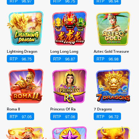
RTP
96.97
RTP
96.75
RTP
96.94
Lightning Dragon
Long Long Long
Aztec Gold Treasure
RTP
96.75
RTP
96.87
RTP
96.98
Roma II
Princess Of Ra
7 Dragons
RTP
97.05
RTP
97.06
RTP
96.72