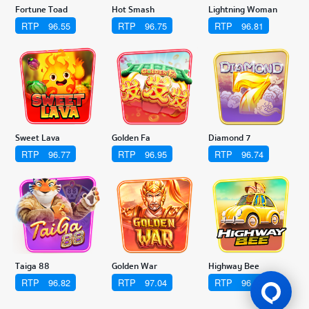
Fortune Toad
Hot Smash
Lightning Woman
RTP
96.55
RTP
96.75
RTP
96.81
Sweet Lava
Golden Fa
Diamond 7
RTP
96.77
RTP
96.95
RTP
96.74
Taiga 88
Golden War
Highway Bee
RTP
96.82
RTP
97.04
RTP
96.83