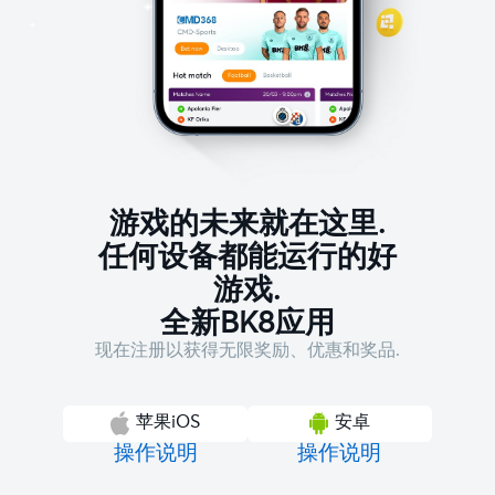
游戏的未来就在这里.
任何设备都能运行的好
游戏.
全新BK8应用
现在注册以获得无限奖励、优惠和奖品.
苹果iOS
安卓
操作说明
操作说明