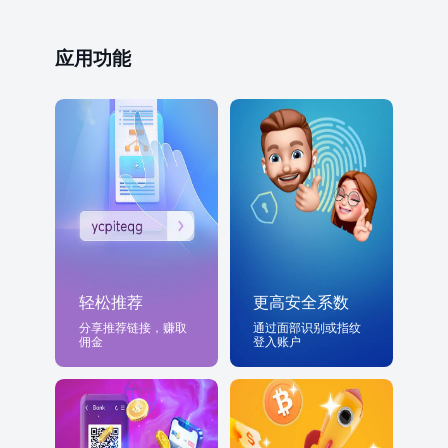
应用功能
轻松推荐
更高安全系数
分享推荐链接，赚取
通过面部识别或指纹
佣金
登入账户