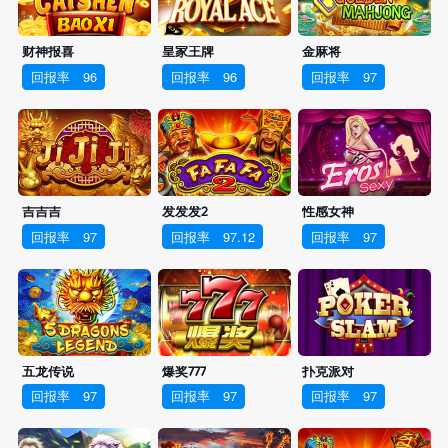
财神报喜
皇家王牌
金麻将
回报率
96
回报率
96
回报率
97
吉吉吉
发发发2
性感女神
回报率
97
回报率
97.12
回报率
97
五龙传说
爆奖777
扑克派对
回报率
97
回报率
97
回报率
97