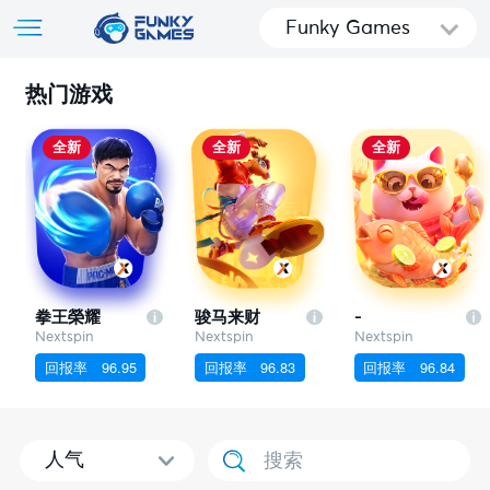
Funky Games
热门游戏
全新
全新
全新
拳王榮耀
骏马来财
-
Nextspin
Nextspin
Nextspin
回报率
96.95
回报率
96.83
回报率
96.84
人气