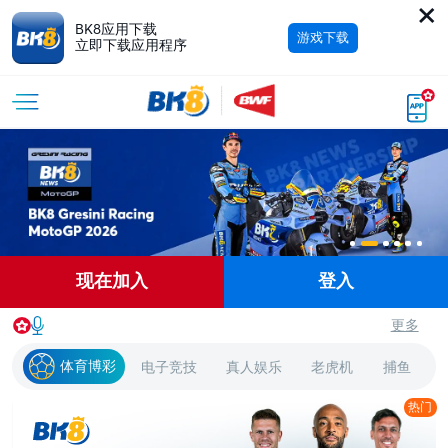
×
BK8应用下载
游戏下载
立即下载应用程序
现在加入
登入
更多
2026/27 英超赛季重磅回归！立即前往 BK8 Sports 投注，解锁专
体育博彩
电子竞技
真人娱乐
老虎机
捕鱼
热门