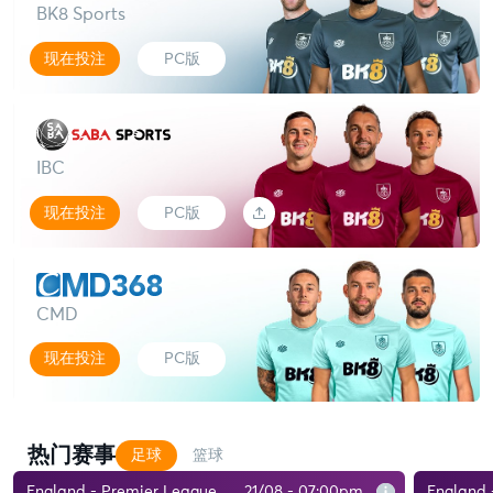
BK8 Sports
现在投注
PC版
IBC
现在投注
PC版
CMD
现在投注
PC版
热门赛事
足球
篮球
England - Premier League
21/08 - 07:00pm
England 